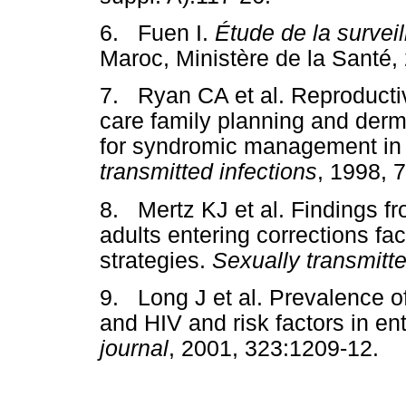
6. Fuen I.
Étude de la survei
Maroc, Ministère de la Santé,
7. Ryan CA et al. Reproductive
care family planning and derm
for syndromic management i
transmitted infections
, 1998, 
8. Mertz KJ et al. Findings 
adults entering corrections faci
strategies.
Sexually transmitt
9. Long J et al. Prevalence of 
and HIV and risk factors in ent
journal
, 2001, 323:1209-12.