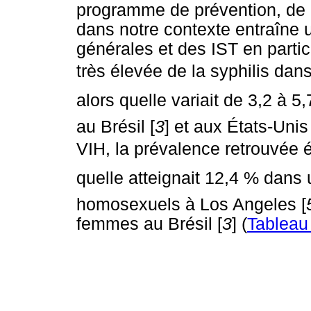
programme de prévention, de d
dans notre contexte entraîne
générales et des IST en parti
très élevée de la syphilis dans
alors quelle variait de 3,2 à 
au Brésil [
3
] et aux États-Unis 
VIH, la prévalence retrouvée ét
quelle atteignait 12,4 % dans
homosexuels à Los Angeles [
femmes au Brésil [
3
] (
Tableau