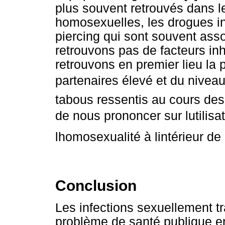
plus souvent retrouvés dans le
homosexuelles, les drogues in
piercing qui sont souvent asso
retrouvons pas de facteurs in
retrouvons en premier lieu la 
partenaires élevé et du nivea
tabous ressentis au cours des
de nous prononcer sur lutilisa
lhomosexualité à lintérieur de l
Conclusion
Les infections sexuellement t
problème de santé publique e