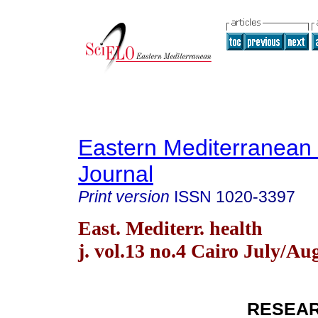
Eastern Mediterranean
Journal
Print version
ISSN
1020-3397
East. Mediterr. health
j. vol.13 no.4 Cairo July/Au
RESEAR