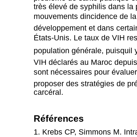
très élevé de syphilis dans la
mouvements dincidence de la 
développement et dans certai
États-Unis. Le taux de VIH res
population générale, puisquil
VIH déclarés au Maroc depuis
sont nécessaires pour évaluer
proposer des stratégies de pr
carcéral.
Références
1. Krebs CP, Simmons M. Intr