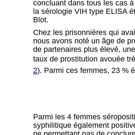
concluant dans tous les cas à
la sérologie VIH type ELISA é
Blot.
Chez les prisonnières qui ava
nous avons noté un âge de pr
de partenaires plus élevé, une
taux de prostitution avouée trè
2
). Parmi ces femmes, 23 % ét
Parmi les 4 femmes séropositi
syphilitique également positiv
ne permettant pas de conclure