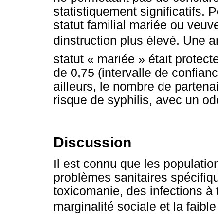
statistiquement significatifs. 
statut familial mariée ou veuve
dinstruction plus élevé. Une 
statut « mariée » était protect
de 0,75 (intervalle de confianc
ailleurs, le nombre de partena
risque de syphilis, avec un odd
Discussion
Il est connu que les populatio
problèmes sanitaires spécifiq
toxicomanie, des infections à
marginalité sociale et la faible