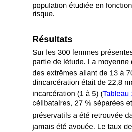
population étudiée en fonctio
risque.
Résultats
Sur les 300 femmes présentes 
partie de létude. La moyenne 
des extrêmes allant de 13 à 
dincarcération était de 22,8
incarcération (1 à 5) (
Tableau 
célibataires, 27 % séparées et
préservatifs a été retrouvée d
jamais été avouée. Le taux de