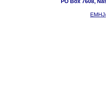
PO Box 7608, Nas 
EMHJ@