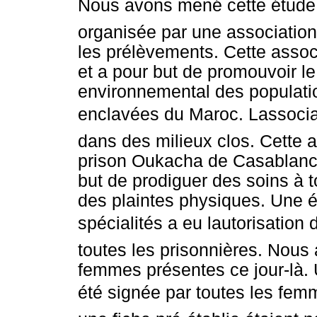
Nous avons mené cette étude 
organisée par une associatio
les prélèvements. Cette assoc
et a pour but de promouvoir l
environnemental des populatio
enclavées du Maroc. Lassoci
dans des milieux clos. Cette a
prison Oukacha de Casablanca
but de prodiguer des soins à 
des plaintes physiques. Une 
spécialités a eu lautorisation 
toutes les prisonnières. Nous
femmes présentes ce jour-là. 
été signée par toutes les femme