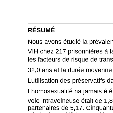
RÉSUMÉ
Nous avons étudié la prévalence
VIH chez 217 prisonnières à 
les facteurs de risque de tran
32,0 ans et la durée moyenne d
Lutilisation des préservatifs 
Lhomosexualité na jamais ét
voie intraveineuse était de 1
partenaires de 5,17. Cinquan