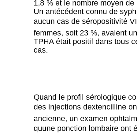
1,8 % et le nombre moyen de p
Un antécédent connu de syphil
aucun cas de séropositivité VI
femmes, soit 23 %, avaient une
TPHA était positif dans tous 
cas.
Quand le profil sérologique co
des injections dextencilline o
ancienne, un examen ophtalmol
quune ponction lombaire ont é