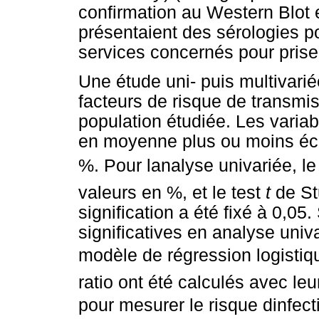
confirmation au Western Blot e
présentaient des sérologies p
services concernés pour prise
Une étude uni- puis multivariée
facteurs de risque de transmis
population étudiée. Les variab
en moyenne plus ou moins écar
%. Pour lanalyse univariée, le
valeurs en %, et le test
t
de St
signification a été fixé à 0,05
significatives en analyse univa
modèle de régression logistiqu
ratio ont été calculés avec le
pour mesurer le risque dinfect