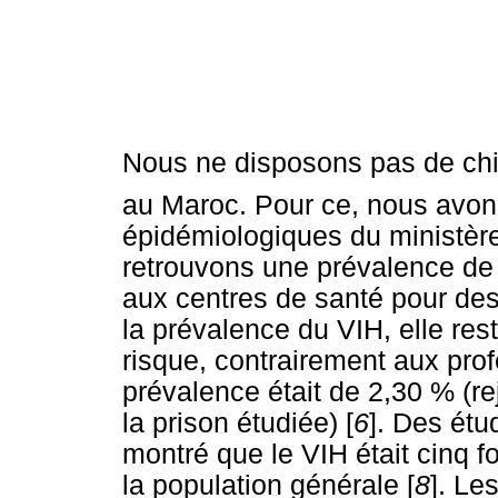
Nous ne disposons pas de chiff
au Maroc. Pour ce, nous avons
épidémiologiques du ministère
retrouvons une prévalence de 
aux centres de santé pour des
la prévalence du VIH, elle res
risque, contrairement aux pro
prévalence était de 2,30 % (r
la prison étudiée) [
6
]. Des ét
montré que le VIH était cinq f
la population générale [
8
]. Le