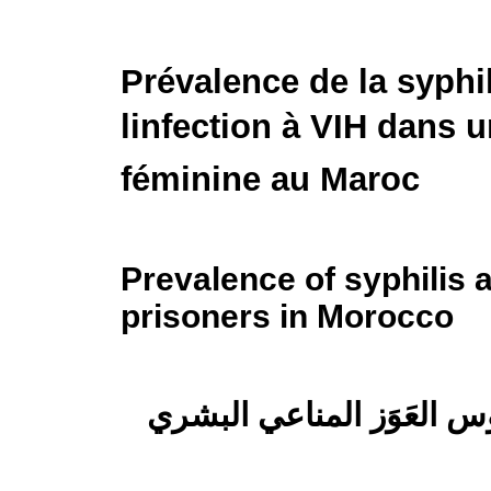
Prévalence de la syphil
linfection à VIH dans 
féminine au Maroc
Prevalence of syphilis a
prisoners in Morocco
 العَوَز المناعي البشري